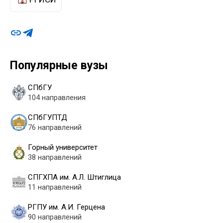
Популярные вузы
СПбГУ
104 направления
СПбГУПТД
76 направлений
Горный университет
38 направлений
СПГХПА им. А.Л. Штиглица
11 направлений
РГПУ им. А.И. Герцена
90 направлений