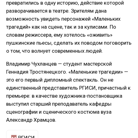
превратились в одну историю, действие которой
разворачивается в театре. Зрителям дана
возможность увидеть персонажей «Маленьких
трагедий» как на сцене, так и за кулисами. По
словам режиссера, ему хотелось «оживить»
пушкинские пьесы, сделать их поводом поговорить
о том, что волнует современных людей.
Владимир Чухланцев — студент мастерской
Геннадия Тростянецкого. «Маленькие трагедии» —
это его первый дипломный спектакль. Он не
единственный представитель РГИСИ, причастный к
премьере: в качестве художника-постановщика
выступил старший преподаватель кафедры
сценографии и сценического костюма вуза
Александр Храмцов.
РГИСИ