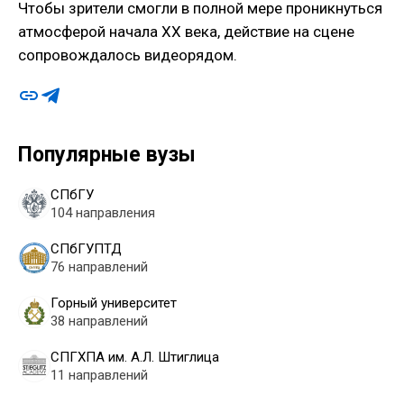
Чтобы зрители смогли в полной мере проникнуться
атмосферой начала XX века, действие на сцене
сопровождалось видеорядом.
Популярные вузы
СПбГУ
104 направления
СПбГУПТД
76 направлений
Горный университет
38 направлений
СПГХПА им. А.Л. Штиглица
11 направлений