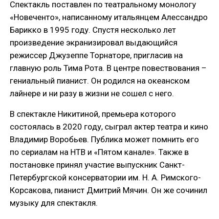
Спектакль поставлен по театральному монологу
«Новеченто», написанному итальянцем Алессандро
Барикко в 1995 году. Спустя несколько лет
произведение экранизировал выдающийся
режиссер Джузеппе Торнаторе, пригласив на
главную роль Тима Рота. В центре повествования –
гениальный пианист. Он родился на океанском
лайнере и ни разу в жизни не сошел с него.
В спектакле Никитиной, премьера которого
состоялась в 2020 году, сыграл актер театра и кино
Владимир Воробьев. Публика может помнить его
по сериалам на НТВ и «Пятом канале». Также в
постановке принял участие выпускник Санкт-
Петербургской консерватории им. Н. А. Римского-
Корсакова, пианист Дмитрий Мячин. Он же сочинил
музыку для спектакля.