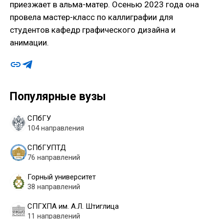
приезжает в альма-матер. Осенью 2023 года она
провела мастер-класс по каллиграфии для
студентов кафедр графического дизайна и
анимации.
Популярные вузы
СПбГУ
104 направления
СПбГУПТД
76 направлений
Горный университет
38 направлений
СПГХПА им. А.Л. Штиглица
11 направлений