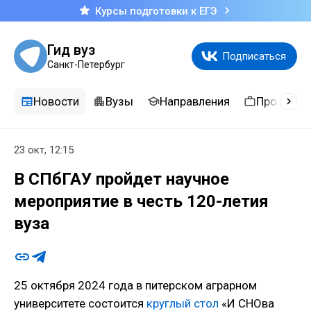
Курсы подготовки к ЕГЭ
Гид вуз
Подписаться
Санкт-Петербург
Новости
Вузы
Направления
Професси
23 окт, 12:15
В СПбГАУ пройдет научное
мероприятие в честь 120-летия
вуза
25 октября 2024 года в питерском аграрном
университете состоится
круглый стол
«И СНОва