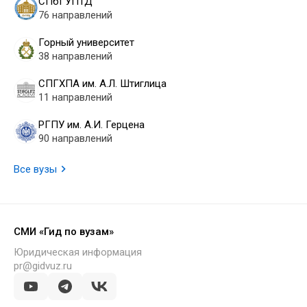
СПбГУПТД
76 направлений
Горный университет
38 направлений
СПГХПА им. А.Л. Штиглица
11 направлений
РГПУ им. А.И. Герцена
90 направлений
Все вузы
СМИ «Гид по вузам»
Юридическая информация
pr@gidvuz.ru