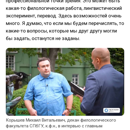
профессиональной точки зрения. Это может быть
какая-то филологическая работа, лингвистический
эксперимент, перевод. Здесь возможностей очень
много. Я думаю, что если мы будем перечислять, то
какие-то вопросы, которые мы друг другу могли
бы задать, останутся не заданы.
Корышев Михаил Витальевич, декан филологического
факультета СПбГУ, к.ф.н., в интервью с главным