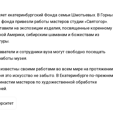
яет екатеринбургский Фонда семьи Шмотьевых. В Горны
 фонда привезли работы мастеров студии «Святогор».
тавили на экспозиции изделия, посвященные коренному
ной Америки, сибирским шаманам и божествам из
туры.
аватели и сотрудники вуза могут свободно посещать
работы музея.
известны своими работами во всем мире на протяжении
дня это искусство не забыто. В Екатеринбурге по-прежне
инастии мастеров по художественной обработке
ней.
ерситет