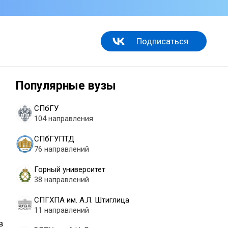
Подписаться
Популярные вузы
СПбГУ
104 направления
СПбГУПТД
76 направлений
Горный университет
38 направлений
СПГХПА им. А.Л. Штиглица
11 направлений
в