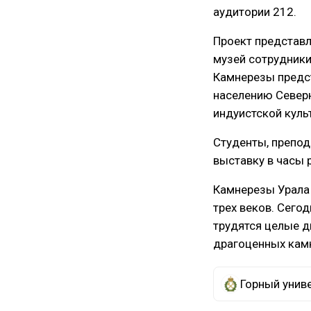
аудитории 212.
Проект представл
музей сотрудники
Камнерезы предс
населению Север
индуистской куль
Студенты, препод
выставку в часы 
Камнерезы Урала 
трех веков. Сего
трудятся целые д
драгоценных кам
Горный унив