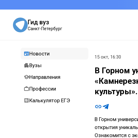
Гид вуз
Санкт-Петербург
Новости
15 окт, 16:30
Вузы
В Горном у
Направления
«Камнерезн
Профессии
культуры».
Калькулятор ЕГЭ
В Горном универс
открытия уникал
Ознакомится с эк