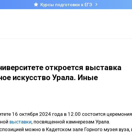
Курсы подготовки к ЕГЭ
ниверситете откроется выставка
ое искусство Урала. Иные
итете 16 октября 2024 года в 12.00 состоится церемония
ьной
выставки
, посвященной камнерезам Урала.
спозицией можно в Кадетском зале Горного музея вуза, 