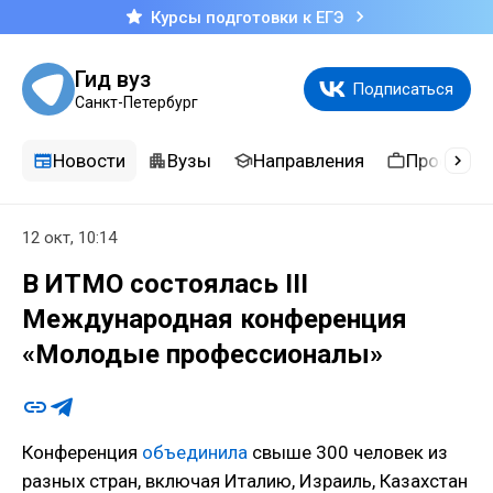
Курсы подготовки к ЕГЭ
Гид вуз
Подписаться
Санкт-Петербург
Новости
Вузы
Направления
Професси
12 окт, 10:14
В ИТМО состоялась III
Международная конференция
«Молодые профессионалы»
Конференция
объединила
свыше 300 человек из
разных стран, включая Италию, Израиль, Казахстан