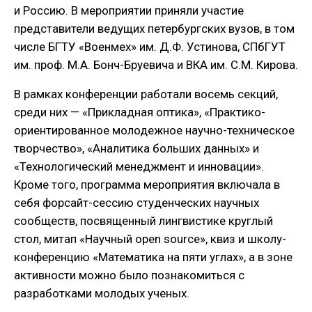
и Россию. В мероприятии приняли участие
представители ведущих петербургских вузов, в том
числе БГТУ «Военмех» им. Д.Ф. Устинова, СПбГУТ
им. проф. М.А. Бонч-Бруевича и ВКА им. С.М. Кирова.
В рамках конференции работали восемь секций,
среди них — «Прикладная оптика», «Практико-
ориентированное молодежное научно-техническое
творчество», «Аналитика больших данных» и
«Технологический менеджмент и инновации».
Кроме того, программа мероприятия включала в
себя форсайт-сессию студенческих научных
сообществ, посвященный лингвистике круглый
стол, митап «Научный open source», квиз и школу-
конференцию «Математика на пяти углах», а в зоне
активности можно было познакомиться с
разработками молодых ученых.