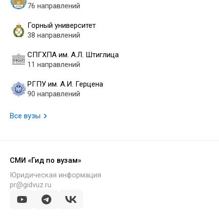
76 направлений
Горный университет
38 направлений
СПГХПА им. А.Л. Штиглица
11 направлений
РГПУ им. А.И. Герцена
90 направлений
Все вузы
СМИ «Гид по вузам»
Юридическая информация
pr@gidvuz.ru