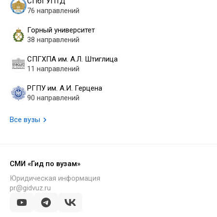
СПбГУПТД
76 направлений
Горный университет
38 направлений
СПГХПА им. А.Л. Штиглица
11 направлений
РГПУ им. А.И. Герцена
90 направлений
Все вузы
СМИ «Гид по вузам»
Юридическая информация
pr@gidvuz.ru