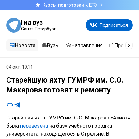
Курсы подготовки к ЕГЭ
Гид вуз
Подписаться
Санкт-Петербург
Новости
Вузы
Направления
Професси
04 окт, 19:11
Старейшую яхту ГУМРФ им. С.О.
Макарова готовят к ремонту
Старейшая яхта ГУМРФ им. С.О. Макарова «Алиот»
была
перевезена
на базу учебного городка
университета, находящегося в Стрельне. В