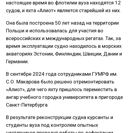
настоящее время во флотилии вуза находятся 12
судов, и яхта «Алиот» является старейшей из них.
Она была построена 50 лет назад на территории
Польши и использовалась для участия во
всероссийских и международных регатах. Так, за
время эксплуатации судно находилось в морских
акваториях Эстонии, Финляндии, Швеции, Дании и
Германии.
В сентябре 2024 года сотрудниками ГУМРФ им.
С.О. Макарова было решено отремонтировать
«Алиот», для чего яхту пришлось переместить в
ангар учебного городка университета в пригороде
Санкт-Петербурга.
В результате реконструкции судна курсанты и
студенты вуза под контролем опытных
наставников проведут работы по дефектации,