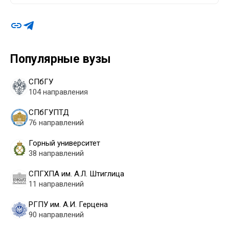
Популярные вузы
СПбГУ
104 направления
СПбГУПТД
76 направлений
Горный университет
38 направлений
СПГХПА им. А.Л. Штиглица
11 направлений
РГПУ им. А.И. Герцена
90 направлений