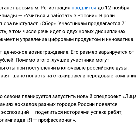
станет восьмым. Регистрация
продлится
до 12 ноября.
мпиады — «Учиться и работать в России». В роли
тнера выступает «Сбер». Участникам предлагается 71
ть, в том числе речь идет о двух новых дисциплинах:
жмент и управление цифровым продуктом и инноватика.
 денежное вознаграждение. Его размер варьируется от
рублей. Помимо этого, лучшие участники могут
льготы при поступлении в ключевые российские вузы.
авят шанс попасть на стажировку в передовые компани
о сезона планируется запустить новый спецпроект «Лиц
аниях вокзалов разных городов России появятся
 экспозиций — поделиться историями успеха ребят,
олимпиаде «Я — профессионал».