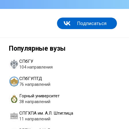
Подписаться
Популярные вузы
СПбГУ
104 направления
СПбГУПТД
76 направлений
Горный университет
38 направлений
СПГХПА им. А.Л. Штиглица
11 направлений