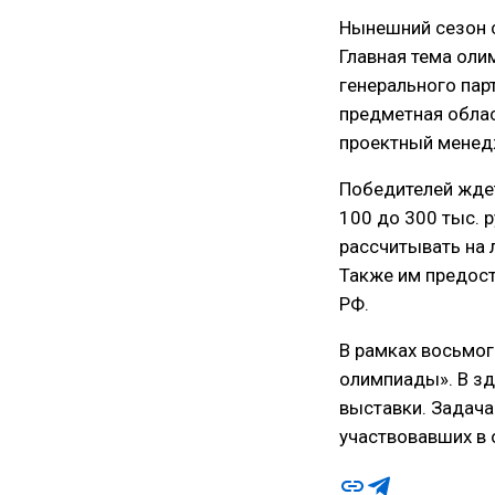
Нынешний сезон 
Главная тема оли
генерального пар
предметная облас
проектный менед
Победителей ждет
100 до 300 тыс. 
рассчитывать на 
Также им предост
РФ.
В рамках восьмог
олимпиады». В зд
выставки. Задача
участвовавших в 