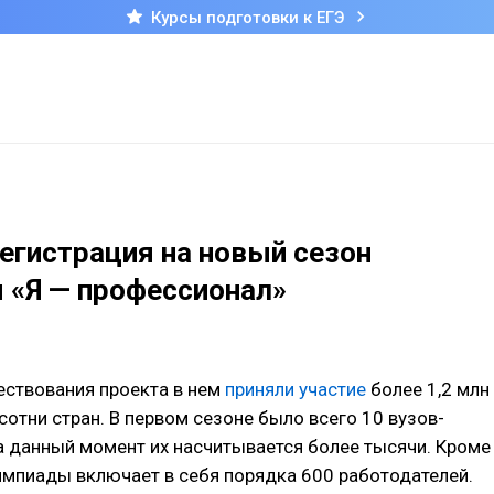
Курсы подготовки к ЕГЭ
егистрация на новый сезон
 «Я — профессионал»
ествования проекта в нем
приняли участие
более 1,2 млн
сотни стран. В первом сезоне было всего 10 вузов-
а данный момент их насчитывается более тысячи. Кроме
импиады включает в себя порядка 600 работодателей.