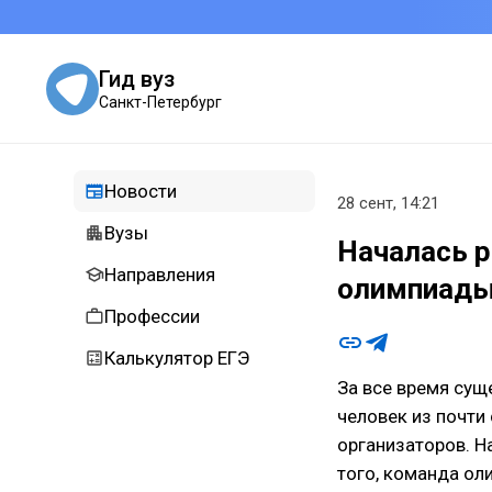
Гид вуз
Санкт-Петербург
Новости
28 сент, 14:21
Вузы
Началась р
Направления
олимпиады
Профессии
Калькулятор ЕГЭ
За все время сущ
человек из почти 
организаторов. Н
того, команда ол