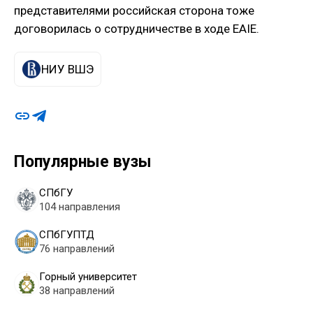
представителями российская сторона тоже
договорилась о сотрудничестве в ходе EAIE.
НИУ ВШЭ
Популярные вузы
СПбГУ
104 направления
СПбГУПТД
76 направлений
Горный университет
38 направлений