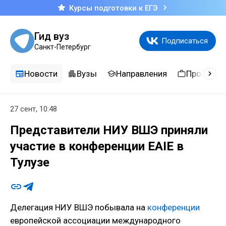
Курсы подготовки к ЕГЭ
Гид вуз
Подписаться
Санкт-Петербург
Новости
Вузы
Направления
Професси
27 сент, 10:48
Представители НИУ ВШЭ приняли
участие в конференции EAIE в
Тулузе
Делегация НИУ ВШЭ побывала на
конференции
европейской ассоциации международного