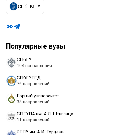
СПбГМТУ
Популярные вузы
СПбГУ
104 направления
СПбГУПТД
76 направлений
Горный университет
38 направлений
СПГХПА им. А.Л. Штиглица
11 направлений
РГПУ им. А.И. Герцена