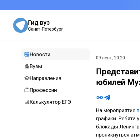
Гид вуз
Санкт-Петербург
Новости
09 сент, 20:20
Вузы
Представи
Направления
юбилей Му
Профессии
Калькулятор ЕГЭ
На мероприятие
п
графики. Ребята 
блокады Ленингра
проникнуться атм