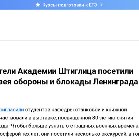
Курсы подготовки к ЕГЭ
тели Академии Штиглица посетили
зея обороны и блокады Ленинграда
ригласили
студентов кафедры станковой и книжной
участвовали в выставке, посвященной 80-летию снятия
да. Чтобы больше узнать о страшных военных времена
осферой тех лет, они посетили несколько экскурсий, в т