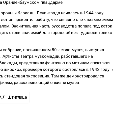
на Ораниенбаумском плацдарме.
ороны и блокады Ленинграда началась в 1944 году.
 лет он прекратил работу, что связано с так называемым
лом. Значительная часть руководства попала под каток
дить столь значимый для города объект удалось только
 собрании, посвященном 80-летию музея, выступил
. Артисты Театра музкомедии, работавшего на
блокады, представили фантазию по мотивам спектакля
е широко», премьера которого состоялась в 1942 году. 
ь стендовая экспозиция. Там же демонстрировался
фильм, рассказывающий о жизни музея.
А.Л. Штиглица