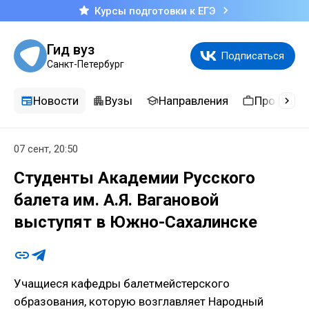
Курсы подготовки к ЕГЭ
Гид вуз
Подписаться
Санкт-Петербург
Новости
Вузы
Направления
Професси
07 сент, 20:50
Студенты Академии Русского
балета им. А.Я. Вагановой
выступят в Южно-Сахалинске
Учащиеся кафедры балетмейстерского
образования, которую возглавляет Народный