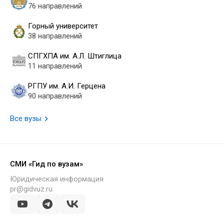
76 направлений
Горный университет
38 направлений
СПГХПА им. А.Л. Штиглица
11 направлений
РГПУ им. А.И. Герцена
90 направлений
Все вузы
СМИ «Гид по вузам»
Юридическая информация
pr@gidvuz.ru