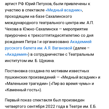
артист РФ Юрий Петухов, были привлечены к
участию в спектакле
«Медный всадник»
,
проходящем на базе Сахалинского
международного театрального центра им. А.П.
Чехова в Южно-Сахалинске — мероприятие
приурочено к трехсотпятидесятилетию со дня
рождения Петра I и организовано
Академией
русского балета им. А.Я. Вагановой
(далее –
«Академия»
) в сотрудничестве с Театральным
институтом им. Б. Щукина.
Постановка создана по мотивам известных
пушкинских произведений — «Медный всадник» и
«Маленькие трагедии» («Пир во время чумы» и
«Каменный гость»).
Первый показ спектакля был произведен
четвертого сентября 2022 года в Театре им. Е.Б.