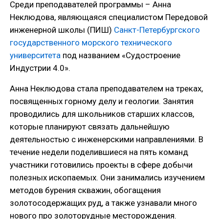
Среди преподавателей программы – Анна
Неклюдова, являющаяся специалистом Передовой
инженерной школы (ПИШ)
Санкт-Петербургского
государственного морского технического
университета
под названием «Судостроение
Индустрии 4.0».
Анна Неклюдова стала преподавателем на треках,
посвященных горному делу и геологии. Занятия
проводились для школьников старших классов,
которые планируют связать дальнейшую
деятельностью с инженерскими направлениями. В
течение недели поделившиеся на пять команд
участники готовились проекты в сфере добычи
полезных ископаемых. Они занимались изучением
методов бурения скважин, обогащения
золотосодержащих руд, а также узнавали много
нового про золоторудные месторождения.