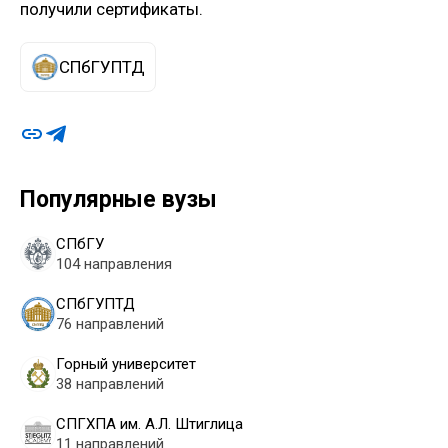
получили сертификаты.
СПбГУПТД
Популярные вузы
СПбГУ
104 направления
СПбГУПТД
76 направлений
Горный университет
38 направлений
СПГХПА им. А.Л. Штиглица
11 направлений