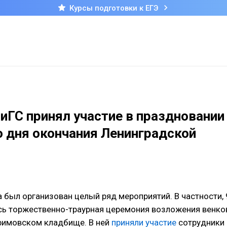
Курсы подготовки к ЕГЭ
ГС принял участие в праздновании
о дня окончания Ленинградской
а был организован целый ряд мероприятий. В частности, 
сь торжественно-траурная церемония возложения венко
фимовском кладбище. В ней
приняли участие
сотрудники 