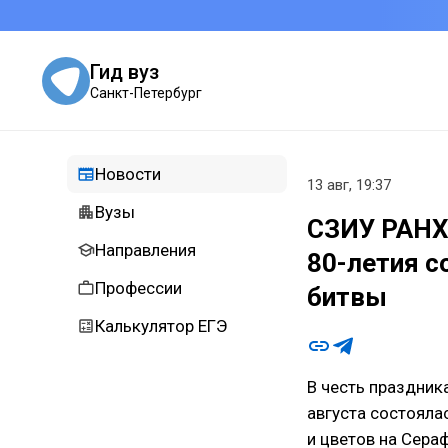
Гид вуз
Санкт-Петербург
Новости
13 авг, 19:37
Вузы
СЗИУ РАНХи
Направления
80-летия с
Профессии
битвы
Калькулятор ЕГЭ
В честь праздник
августа состояла
и цветов на Сера