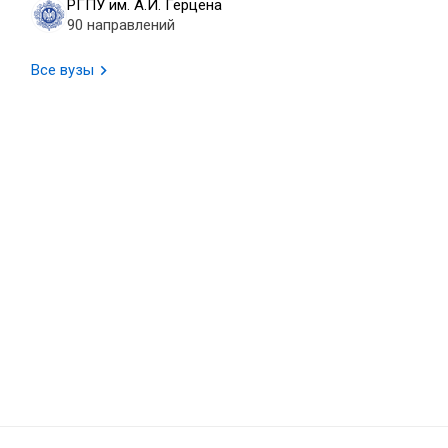
РГПУ им. А.И. Герцена
90 направлений
Все вузы