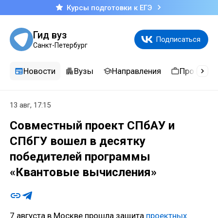
Курсы подготовки к ЕГЭ
Гид вуз
Подписаться
Санкт-Петербург
Новости
Вузы
Направления
Професси
13 авг, 17:15
Совместный проект СПбАУ и
СПбГУ вошел в десятку
победителей программы
«Квантовые вычисления»
7 августа в Москве прошла защита
проектных