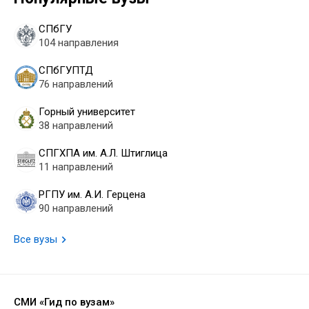
СПбГУ
104 направления
СПбГУПТД
76 направлений
Горный университет
38 направлений
СПГХПА им. А.Л. Штиглица
11 направлений
РГПУ им. А.И. Герцена
90 направлений
Все вузы
СМИ «Гид по вузам»