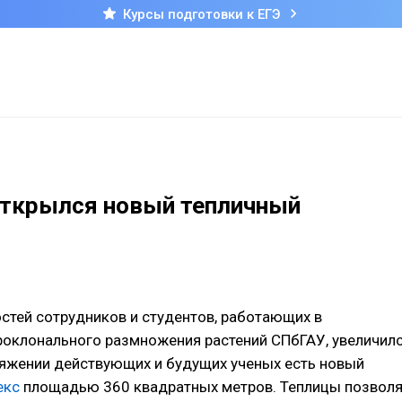
Курсы подготовки к ЕГЭ
открылся новый тепличный
тей сотрудников и студентов, работающих в
роклонального размножения растений СПбГАУ, увеличил
ряжении действующих и будущих ученых есть новый
екс
площадью 360 квадратных метров. Теплицы позволя