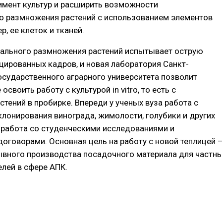
имент культур и расширить возможности
о размножения растений с использованием элементов
р, ее клеток и тканей.
ального размножения растений испытывает острую
цированных кадров, и новая лаборатория Санкт-
осударственного аграрного университета позволит
освоить работу с культурой in vitro, то есть с
тений в пробирке. Впереди у ученых вуза работа с
лонирования винограда, жимолости, голубики и других
е работа со студенческими исследованиями и
оговорами. Основная цель на работу с новой теплицей 
ывного производства посадочного материала для частн
елей в сфере АПК.