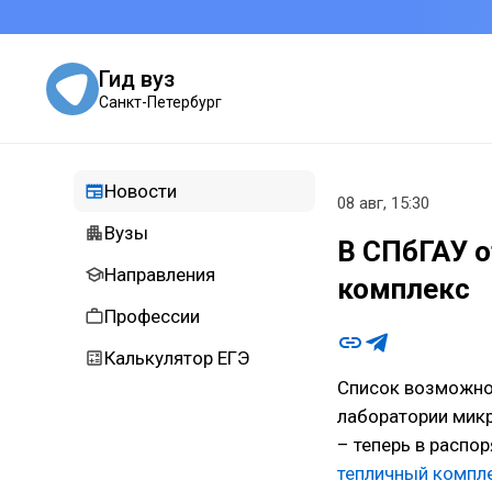
Гид вуз
Санкт-Петербург
Новости
08 авг, 15:30
Вузы
В СПбГАУ 
Направления
комплекс
Профессии
Калькулятор ЕГЭ
Список возможнос
лаборатории мик
– теперь в распо
тепличный компл