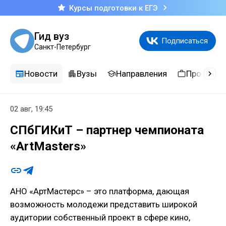
Курсы подготовки к ЕГЭ
Гид вуз
Подписаться
Санкт-Петербург
Новости
Вузы
Направления
Професси
02 авг, 19:45
СПбГИКиТ – партнер чемпионата
«ArtMasters»
АНО «АртМастерс» – это платформа, дающая
возможность молодежи представить широкой
аудитории собственный проект в сфере кино,