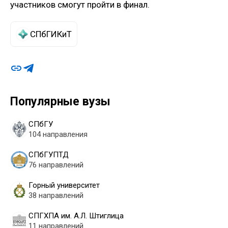
участников смогут пройти в финал.
СПбГИКиТ
Популярные вузы
СПбГУ
104 направления
СПбГУПТД
76 направлений
Горный университет
38 направлений
СПГХПА им. А.Л. Штиглица
11 направлений