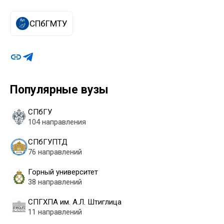
СПбГМТУ
Популярные вузы
СПбГУ
104 направления
СПбГУПТД
76 направлений
Горный университет
38 направлений
СПГХПА им. А.Л. Штиглица
11 направлений