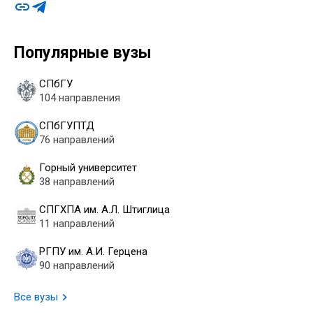
Популярные вузы
СПбГУ
104 направления
СПбГУПТД
76 направлений
Горный университет
38 направлений
СПГХПА им. А.Л. Штиглица
11 направлений
РГПУ им. А.И. Герцена
90 направлений
Все вузы