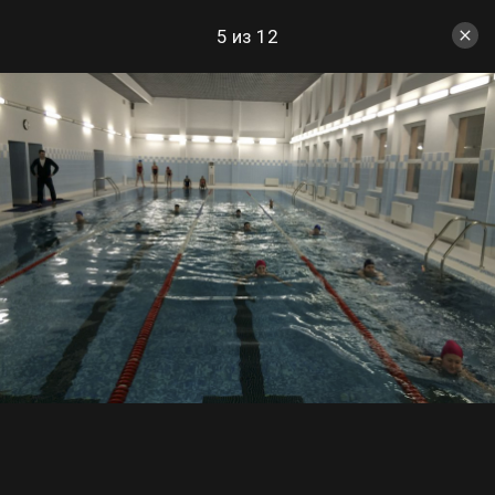
5 из 12