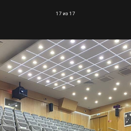
17 из 17