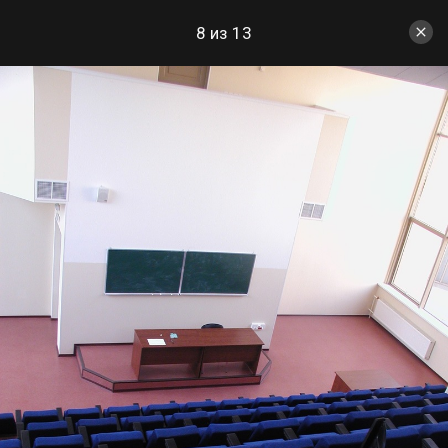
8 из 13