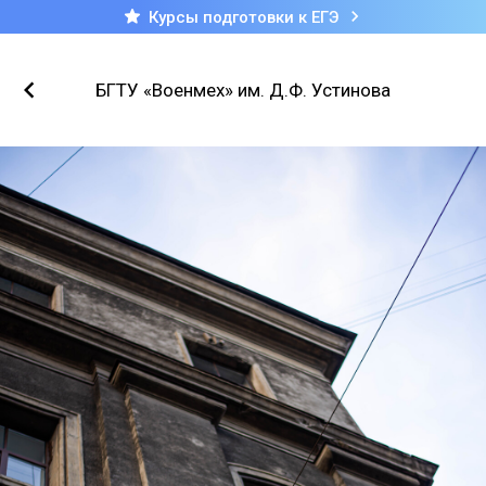
Курсы подготовки к ЕГЭ
БГТУ «Военмех» им. Д.Ф. Устинова